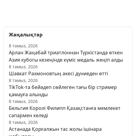
Жаңалықтар
8 тамыз, 2026
Арлан Жаңабай триатлоннан Түркістанда өткен
Азия кубогы кезеңінде күміс медаль жеңіп алды
8 тамыз, 2026
Шавкат Рахмоновтың әкесі дүниеден өтті
8 тамыз, 2026
TikTok-та бейәдеп сөйлеген тағы бір стример
қамауға алынды
8 тамыз, 2026
Бельгия Королі Филипп Қазақстанға мемлекет
сапармен келеді
8 тамыз, 2026
Астанада Қорғалжын тас жолы ішінара