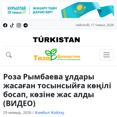
сейсенбі, 11 тамыз, 2026
Роза Рымбаева ұлдары
жасаған тосынсыйға көңілі
босап, көзіне жас алды
(ВИДЕО)
29 мамыр, 2026
/
Жамбыл Жайлау