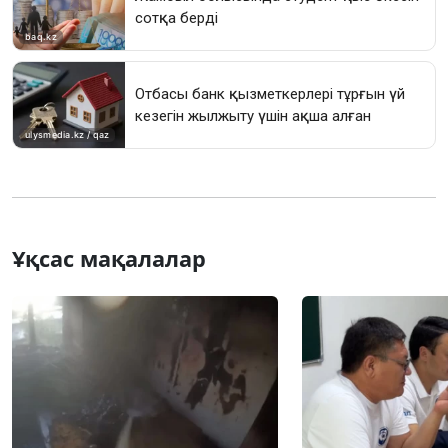
Ұқсас мақалалар