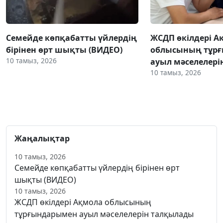
Семейде көпқабатты үйлердің
ЖСДП өкілдері А
бірінен өрт шықты (ВИДЕО)
облысының тұр
10 тамыз, 2026
ауыл мәселелер
10 тамыз, 2026
Жаңалықтар
10 тамыз, 2026
Семейде көпқабатты үйлердің бірінен өрт
шықты (ВИДЕО)
10 тамыз, 2026
ЖСДП өкілдері Ақмола облысының
тұрғындарымен ауыл мәселелерін талқылады