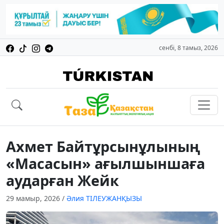
сенбі, 8 тамыз, 2026
Ахмет Байтұрсынұлының
«Масасын» ағылшыншаға
аударған Жейк
29 мамыр, 2026
/
Әлия ТІЛЕУЖАНҚЫЗЫ