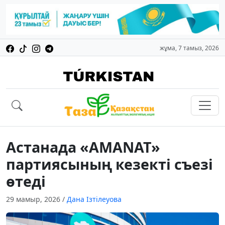
жұма, 7 тамыз, 2026
Астанада «AMANAT»
партиясының кезекті съезі
өтеді
29 мамыр, 2026
/
Дана Ізтілеуова