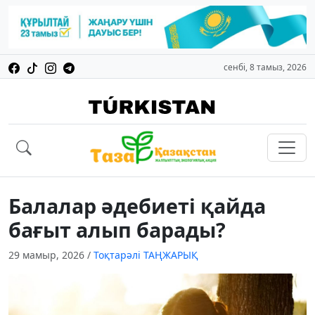
сенбі, 8 тамыз, 2026
Балалар әдебиеті қайда
бағыт алып барады?
29 мамыр, 2026
/
Тоқтарәлі ТАҢЖАРЫҚ