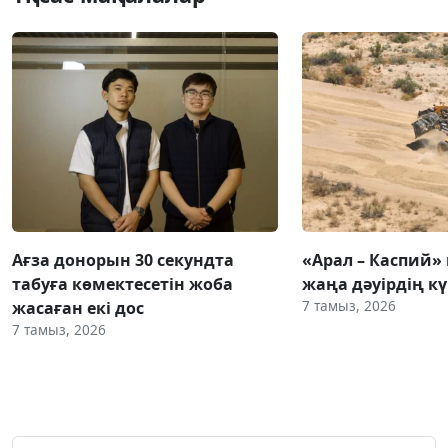
Ағза донорын 30 секундта
«Арал – Каспий» 
табуға көмектесетін жоба
жаңа дәуірдің 
7 тамыз, 2026
жасаған екі дос
7 тамыз, 2026