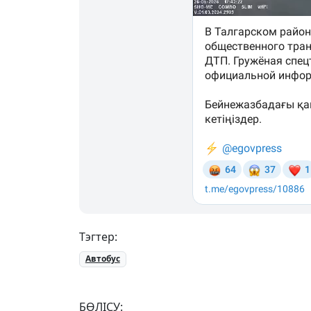
Тэгтер:
Автобус
БӨЛІСУ: