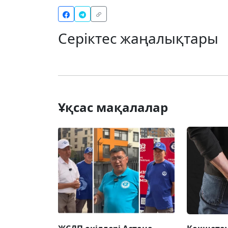
Серіктес жаңалықтары
Ұқсас мақалалар