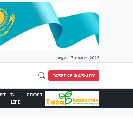
жұма, 7 тамыз, 2026
ГАЗЕТКЕ ЖАЗЫЛУ
ЯТ
T-
СПОРТ
LIFE