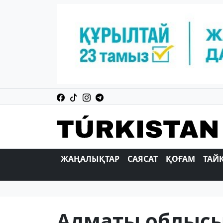
ЖАҢАЛЫҚТАР
САЯСАТ
ҚОҒАМ
ТАЙ
Алматы облысын