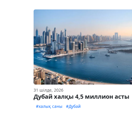
31 шілде, 2026
Дубай халқы 4,5 миллион асты
#халық саны
#Дубай