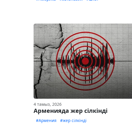
4 тамыз, 2026
Арменияда жер сілкінді
#Армения
#жер сілкінді