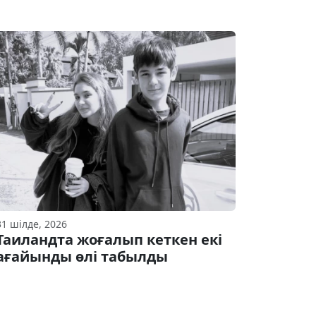
31 шілде, 2026
Таиландта жоғалып кеткен екі
ағайынды өлі табылды