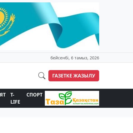
бейсенбі, 6 тамыз, 2026
ГАЗЕТКЕ ЖАЗЫЛУ
ЯТ
T-
СПОРТ
LIFE