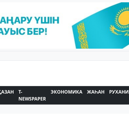
ҚАЗАН
T-
ЭКОНОМИКА
ЖАҺАН
РУХАНИ
NEWSPAPER