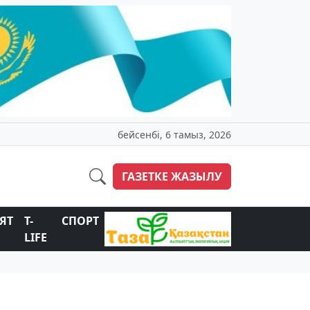
бейсенбі, 6 тамыз, 2026
ГАЗЕТКЕ ЖАЗЫЛУ
ЯТ
T-
СПОРТ
LIFE