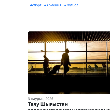
#спорт
#Армения
#Футбол
3 наурыз, 2026
Таяу Шығыстан
эвакуацияланған қазақстанды