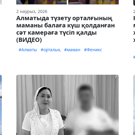
2 наурыз, 2026
Алматыда түзету орталғының
маманы балаға күш қолданған
сәт камераға түсіп қалды
(ВИДЕО)
#Алматы
#орталық
#маман
#Феникс