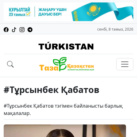
сенбі, 8 тамыз, 2026
#Тұрсынбек Қабатов
#Тұрсынбек Қабатов тэгімен байланысты барлық
мақалалар.