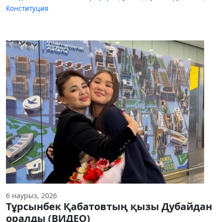
Конституция
6 наурыз, 2026
Тұрсынбек Қабатовтың қызы Дубайдан
оралды (ВИДЕО)