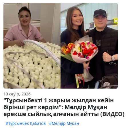
10 сәуір, 2026
"Тұрсынбекті 1 жарым жылдан кейін
бірінші рет көрдім": Мөлдір Мұқан
ерекше сыйлық алғанын айтты (ВИДЕО)
#Тұрсынбек Қабатов
#Мөлдір Мұқан