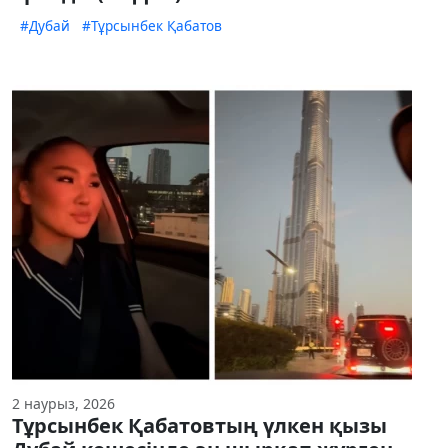
#Дубай
#Тұрсынбек Қабатов
2 наурыз, 2026
Тұрсынбек Қабатовтың үлкен қызы