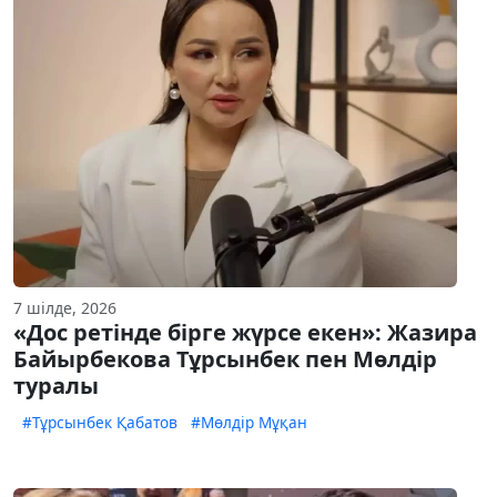
7 шілде, 2026
«Дос ретінде бірге жүрсе екен»: Жазира
Байырбекова Тұрсынбек пен Мөлдір
туралы
#Тұрсынбек Қабатов
#Мөлдір Мұқан