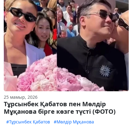
25 мамыр, 2026
Тұрсынбек Қабатов пен Мөлдір
Мұқанова бірге көзге түсті (ФОТО)
#Тұрсынбек Қабатов
#Мөлдір Мұқанова