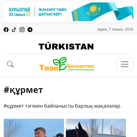
жұма, 7 тамыз, 2026
#құрмет
#құрмет тэгімен байланысты барлық мақалалар.