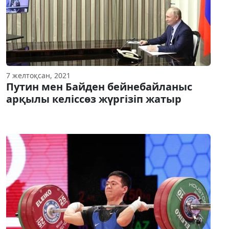
7 желтоқсан, 2021
Путин мен Байден бейнебайланыс
арқылы келіссөз жүргізіп жатыр