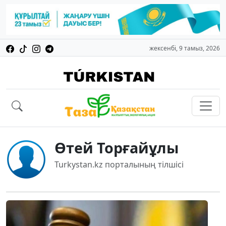
жексенбі, 9 тамыз, 2026
Өтей Торғайұлы
Turkystan.kz порталының тілшісі