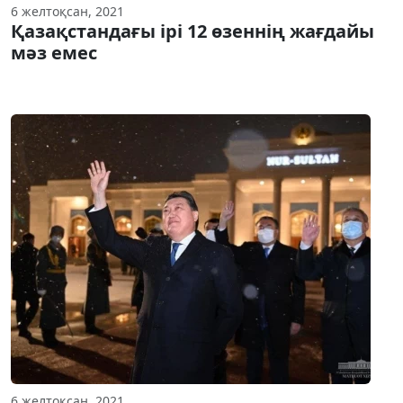
6 желтоқсан, 2021
Қазақстандағы ірі 12 өзеннің жағдайы
мәз емес
6 желтоқсан, 2021