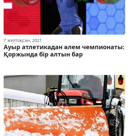
7 желтоқсан, 2021
Ауыр атлетикадан әлем чемпионаты:
Қоржында бір алтын бар