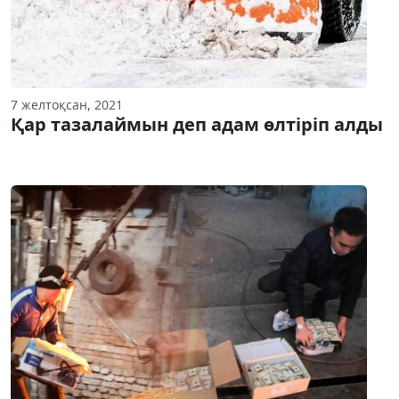
7 желтоқсан, 2021
Қар тазалаймын деп адам өлтіріп алды