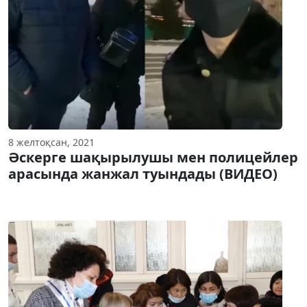
8 желтоқсан, 2021
Әскерге шақырылушы мен полицейлер
арасында жанжал туындады (ВИДЕО)