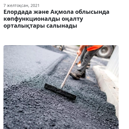
7 желтоқсан, 2021
Елордада және Ақмола облысында
көпфункционалды оңалту
орталықтары салынады