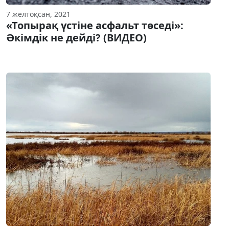
7 желтоқсан, 2021
«Топырақ үстіне асфальт төседі»:
Әкімдік не дейді? (ВИДЕО)