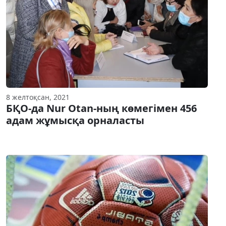
8 желтоқсан, 2021
БҚО-да Nur Otan-ның көмегімен 456
адам жұмысқа орналасты