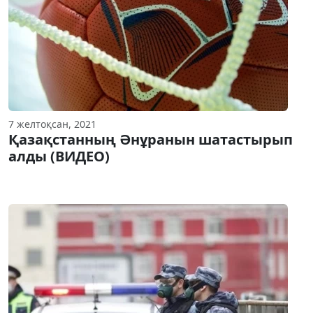
7 желтоқсан, 2021
Қазақстанның Әнұранын шатастырып
алды (ВИДЕО)