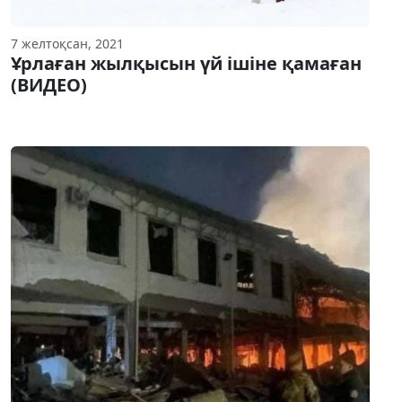
7 желтоқсан, 2021
Ұрлаған жылқысын үй ішіне қамаған
(ВИДЕО)