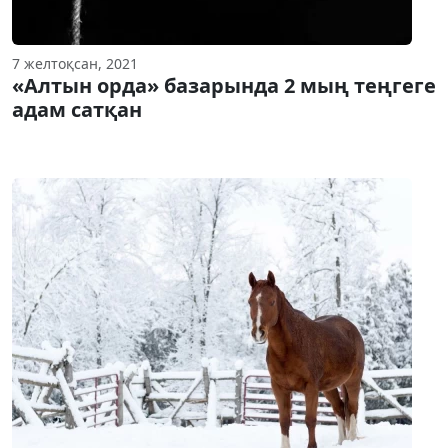
7 желтоқсан, 2021
«Алтын орда» базарында 2 мың теңгеге
адам сатқан