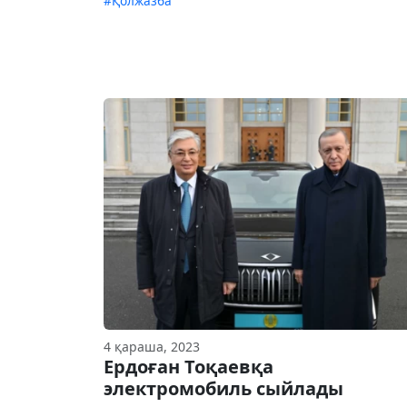
#Қолжазба
4 қараша, 2023
Ердоған Тоқаевқа
электромобиль сыйлады