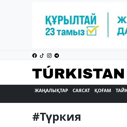
ЖАҢАЛЫҚТАР
САЯСАТ
ҚОҒАМ
ТАЙ
#Түркия