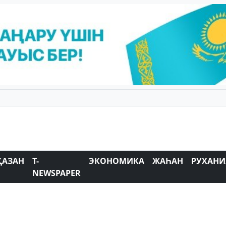
ҚАЗАН
T-
ЭКОНОМИКА
ЖАҺАН
РУХАНИ
NEWSPAPER