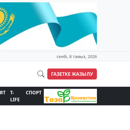
сенбі, 8 тамыз, 2026
ГАЗЕТКЕ ЖАЗЫЛУ
ЯТ
T-
СПОРТ
LIFE