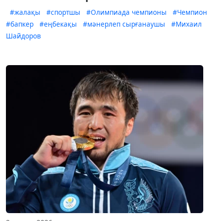
#жалақы
#спортшы
#Олимпиада чемпионы
#Чемпион
#бапкер
#еңбекақы
#мәнерлеп сырғанаушы
#Михаил
Шайдоров