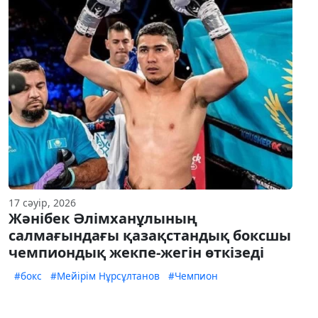
17 сәуір, 2026
Жәнібек Әлімханұлының
салмағындағы қазақстандық боксшы
чемпиондық жекпе-жегін өткізеді
#бокс
#Мейірім Нұрсұлтанов
#Чемпион