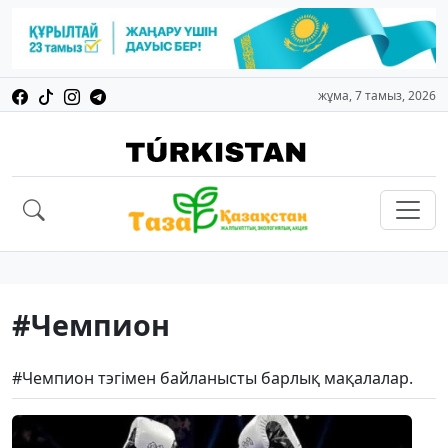
жұма, 7 тамыз, 2026
#Чемпион
#Чемпион тэгімен байланысты барлық мақалалар.