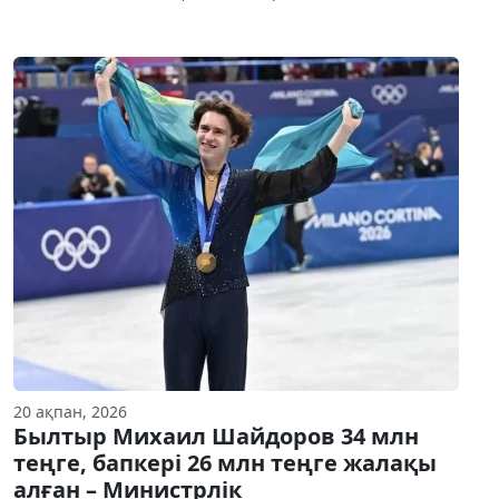
20 ақпан, 2026
Былтыр Михаил Шайдоров 34 млн
теңге, бапкері 26 млн теңге жалақы
алған – Министрлік