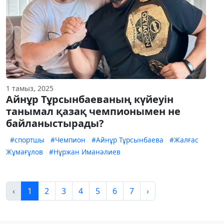
1 тамыз, 2025
Айнұр Тұрсынбаеваның күйеуін
танымал қазақ чемпионымен не
байланыстырады?
#спортшы
#Чемпион
#Айнұр Тұрсынбаева
#Жалғас
Жұмағұлов
#Нұржан Иманәлиев
‹
1
2
3
4
5
6
7
›