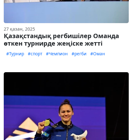
27 қазан, 2025
Қазақстандық регбишілер Оманда
өткен турнирде жеңіске жетті
#Турнир
#спорт
#Чемпион
#регби
#Оман