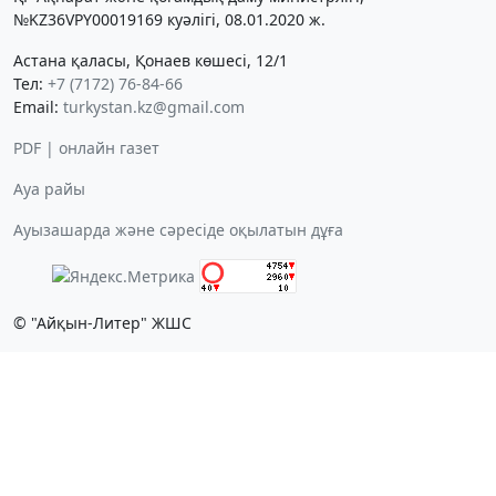
№KZ36VPY00019169 куәлігі, 08.01.2020 ж.
Астана қаласы, Қонаев көшесі, 12/1
Тел:
+7 (7172) 76-84-66
Email:
turkystan.kz@gmail.com
PDF | онлайн газет
Ауа райы
Ауызашарда және сәресіде оқылатын дұға
© "Айқын-Литер" ЖШС