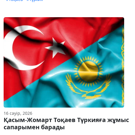
16 сәуір, 2026
Қасым-Жомарт Тоқаев Түркияға жұмыс
сапарымен барады