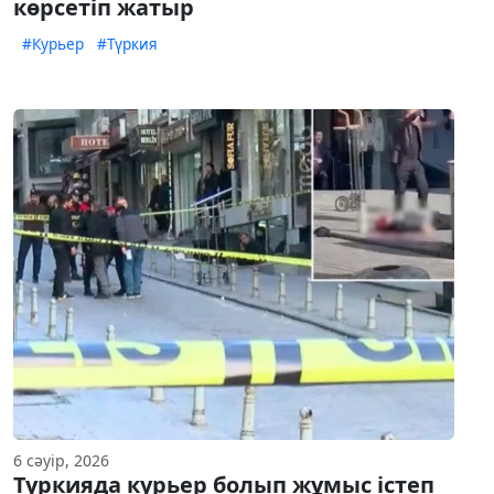
көрсетіп жатыр
#Курьер
#Түркия
6 сәуір, 2026
Түркияда курьер болып жұмыс істеп