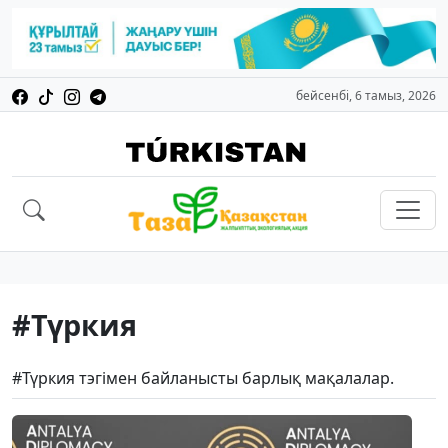
бейсенбі, 6 тамыз, 2026
#Түркия
#Түркия тэгімен байланысты барлық мақалалар.