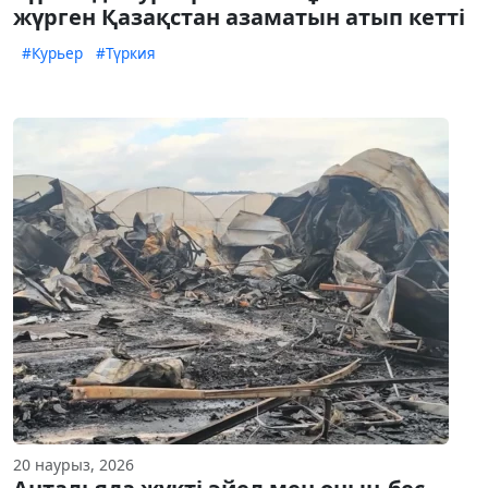
жүрген Қазақстан азаматын атып кетті
#Курьер
#Түркия
20 наурыз, 2026