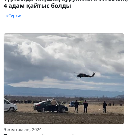
4 адам қайтыс болды
#Түркия
9 желтоқсан, 2024