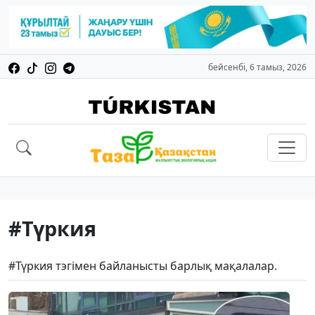
бейсенбі, 6 тамыз, 2026
#Түркия
#Түркия тэгімен байланысты барлық мақалалар.