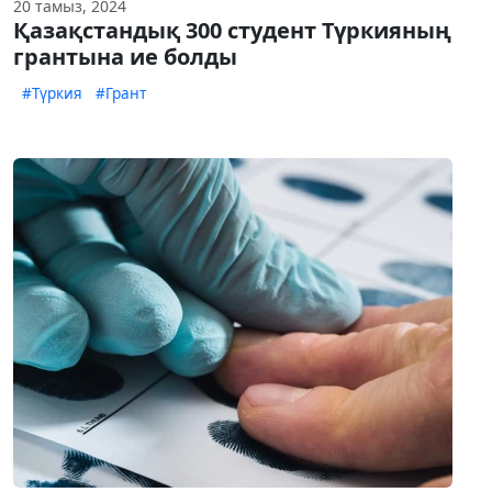
20 тамыз, 2024
Қазақстандық 300 студент Түркияның
грантына ие болды
#Түркия
#Грант