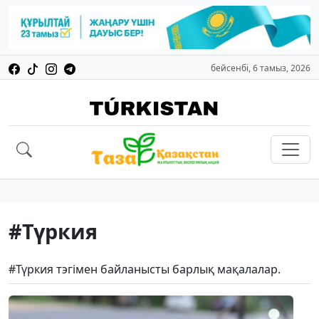
бейсенбі, 6 тамыз, 2026
#Түркия
#Түркия тэгімен байланысты барлық мақалалар.