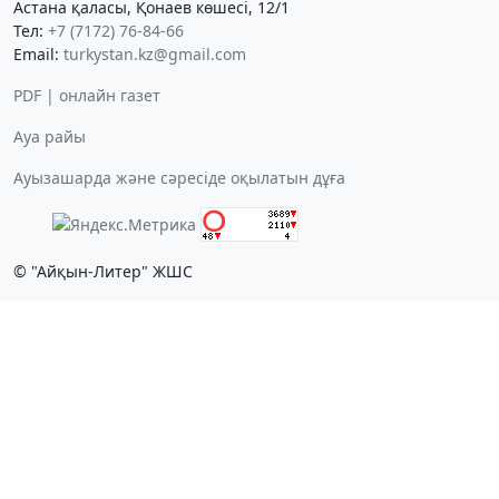
Астана қаласы, Қонаев көшесі, 12/1
Тел:
+7 (7172) 76-84-66
Email:
turkystan.kz@gmail.com
PDF | онлайн газет
Ауа райы
Ауызашарда және сәресіде оқылатын дұға
© "Айқын-Литер" ЖШС