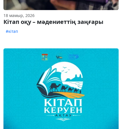
18 мамыр, 2026
Кітап оқу – мәдениеттің заңғары
#кітап