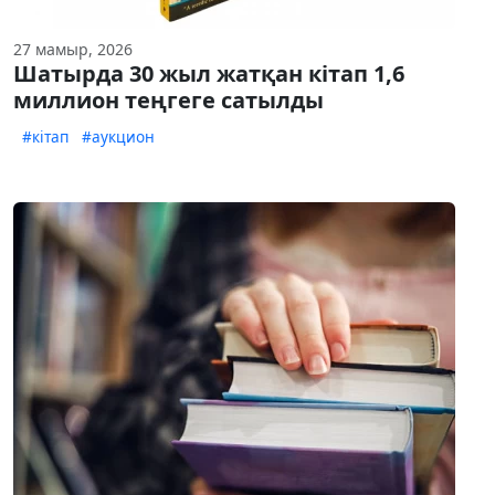
27 мамыр, 2026
Шатырда 30 жыл жатқан кітап 1,6
миллион теңгеге сатылды
#кітап
#аукцион