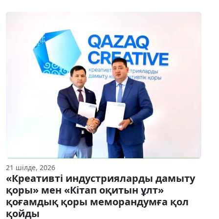
21 шілде, 2026
«Креативті индустрияларды дамыту
қоры» мен «Кітап оқитын ұлт»
қоғамдық қоры меморандумға қол
қойды