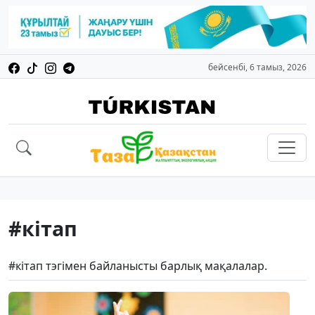
бейсенбі, 6 тамыз, 2026
#кітап
#кітап тэгімен байланысты барлық мақалалар.