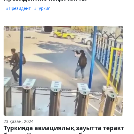
#Президент
#Түркия
23 қазан, 2024
Түркияда авиациялық зауытта теракт