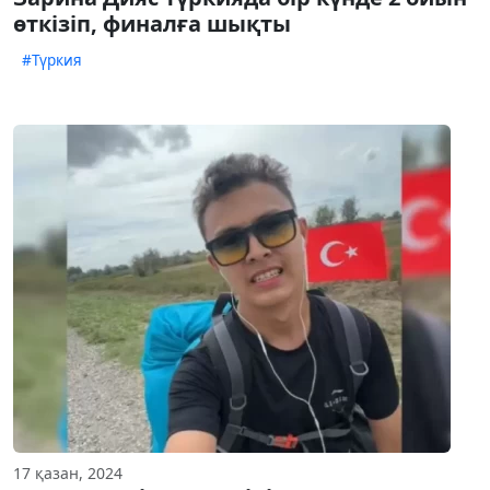
өткізіп, финалға шықты
#Түркия
17 қазан, 2024