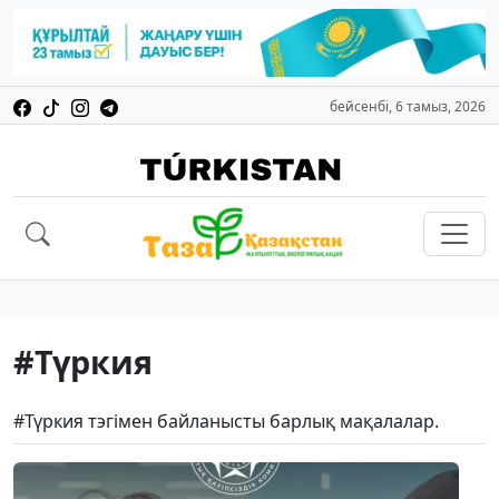
бейсенбі, 6 тамыз, 2026
#Түркия
#Түркия тэгімен байланысты барлық мақалалар.