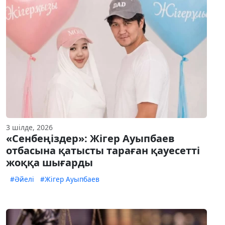
3 шілде, 2026
«Сенбеңіздер»: Жігер Ауыпбаев
отбасына қатысты тараған қауесетті
жоққа шығарды
#Әйелі
#Жігер Ауыпбаев