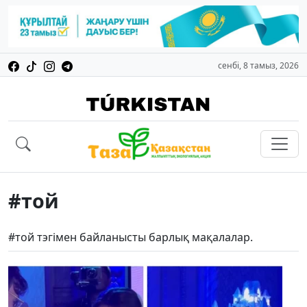
сенбі, 8 тамыз, 2026
#той
#той тэгімен байланысты барлық мақалалар.