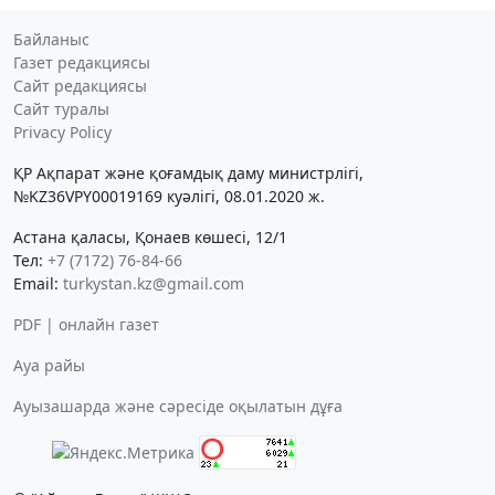
Байланыс
Газет редакциясы
Сайт редакциясы
Сайт туралы
Privacy Policy
ҚР Ақпарат және қоғамдық даму министрлігі,
№KZ36VPY00019169 куәлігі, 08.01.2020 ж.
Астана қаласы, Қонаев көшесі, 12/1
Тел:
+7 (7172) 76-84-66
Email:
turkystan.kz@gmail.com
PDF | онлайн газет
Ауа райы
Ауызашарда және сәресіде оқылатын дұға