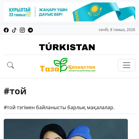
сенбі, 8 тамыз, 2026
#той
#той тэгімен байланысты барлық мақалалар.