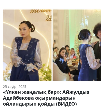
25 сәуір, 2025
«Үлкен жаңалық бар»: Айжұлдыз
Адайбекова оқырмандарын
ойландырып қойды (ВИДЕО)