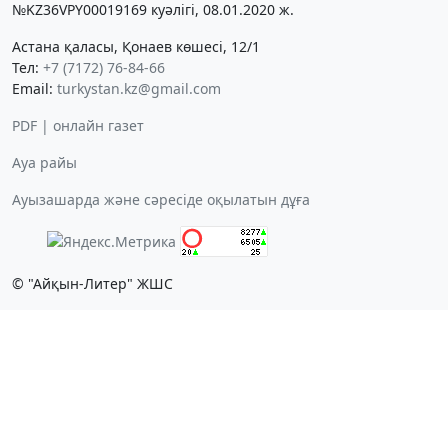
№KZ36VPY00019169 куәлігі, 08.01.2020 ж.
Астана қаласы, Қонаев көшесі, 12/1
Тел:
+7 (7172) 76-84-66
Email:
turkystan.kz@gmail.com
PDF | онлайн газет
Ауа райы
Ауызашарда және сәресіде оқылатын дұға
© "Айқын-Литер" ЖШС