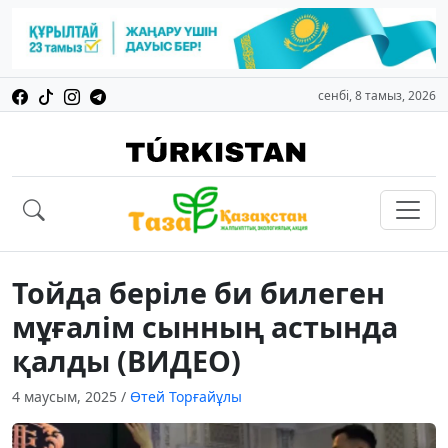
сенбі, 8 тамыз, 2026
Тойда беріле би билеген
мұғалім сынның астында
қалды (ВИДЕО)
4 маусым, 2025
/
Өтей Торғайұлы