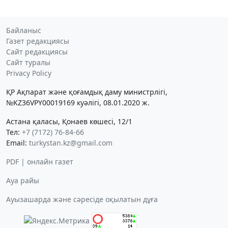
Байланыс
Газет редакциясы
Сайт редакциясы
Сайт туралы
Privacy Policy
ҚР Ақпарат және қоғамдық даму министрлігі,
№KZ36VPY00019169 куәлігі, 08.01.2020 ж.
Астана қаласы, Қонаев көшесі, 12/1
Тел:
+7 (7172) 76-84-66
Email:
turkystan.kz@gmail.com
PDF | онлайн газет
Ауа райы
Ауызашарда және сәресіде оқылатын дұға