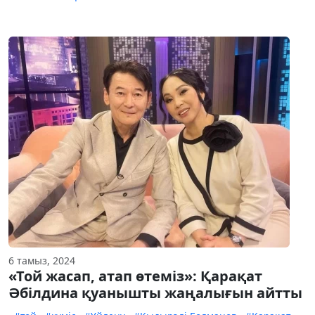
6 тамыз, 2024
«Той жасап, атап өтеміз»: Қарақат
Әбілдина қуанышты жаңалығын айтты