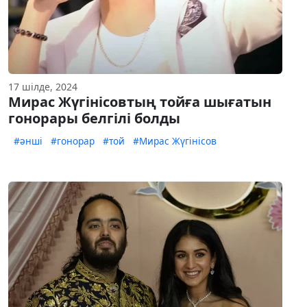
17 шілде, 2024
Мирас Жүгінісовтың тойға шығатын
гонорары белгілі болды
#әнші
#гонорар
#той
#Мирас Жүгінісов