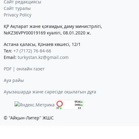
Сайт редакциясы
Сайт туралы
Privacy Policy
ҚР Ақпарат және қоғамдық даму министрлігі,
№KZ36VPY00019169 куәлігі, 08.01.2020 ж.
Астана қаласы, Қонаев көшесі, 12/1
Тел:
+7 (7172) 76-84-66
Email:
turkystan.kz@gmail.com
PDF | онлайн газет
Ауа райы
Ауызашарда және сәресіде оқылатын дұға
© "Айқын-Литер" ЖШС