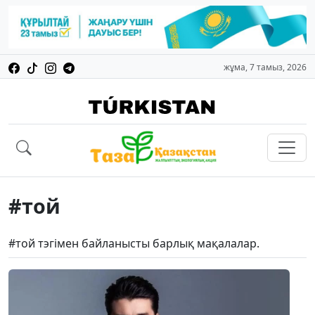
жұма, 7 тамыз, 2026
#той
#той тэгімен байланысты барлық мақалалар.