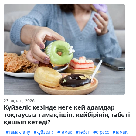
23 ақпан, 2026
Күйзеліс кезінде неге кей адамдар
тоқтаусыз тамақ ішіп, кейбірінің тәбеті
қашып кетеді?
#тамақтану
#күйзеліс
#тамақ
#тәбет
#стресс
#тамақ