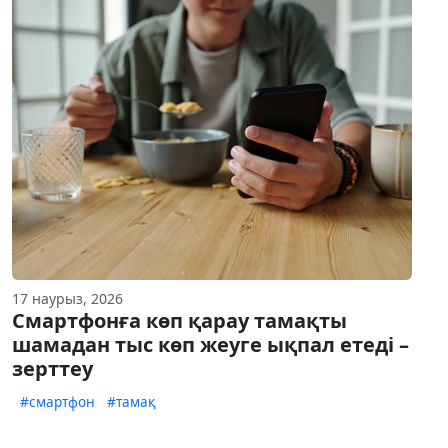
17 наурыз, 2026
Смартфонға көп қарау тамақты
шамадан тыс көп жеуге ықпал етеді –
зерттеу
#смартфон
#тамақ