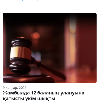
9 қаңтар, 2026
Жамбылда 12 баланың улануына
қатысты үкім шықты