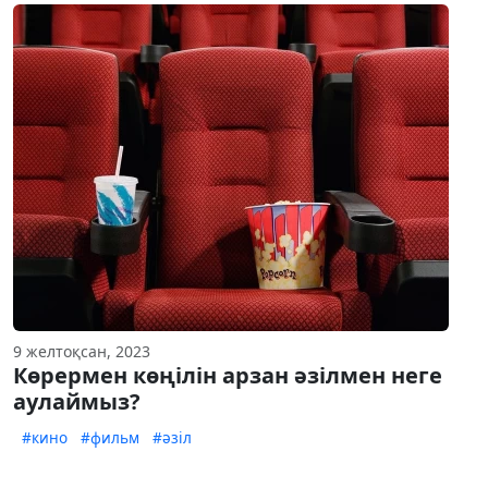
9 желтоқсан, 2023
Көрермен көңілін арзан әзілмен неге
аулаймыз?
#кино
#фильм
#әзіл