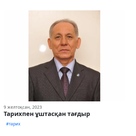
9 желтоқсан, 2023
Тарихпен ұштасқан тағдыр
#тарих