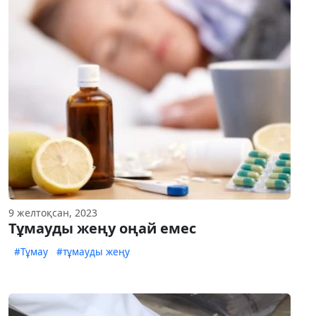
9 желтоқсан, 2023
Тұмауды жеңу оңай емес
#Тұмау
#тұмауды жеңу