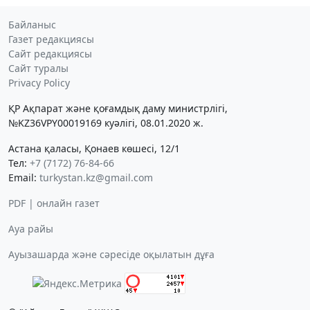
Байланыс
Газет редакциясы
Сайт редакциясы
Сайт туралы
Privacy Policy
ҚР Ақпарат және қоғамдық даму министрлігі,
№KZ36VPY00019169 куәлігі, 08.01.2020 ж.
Астана қаласы, Қонаев көшесі, 12/1
Тел:
+7 (7172) 76-84-66
Email:
turkystan.kz@gmail.com
PDF | онлайн газет
Ауа райы
Ауызашарда және сәресіде оқылатын дұға