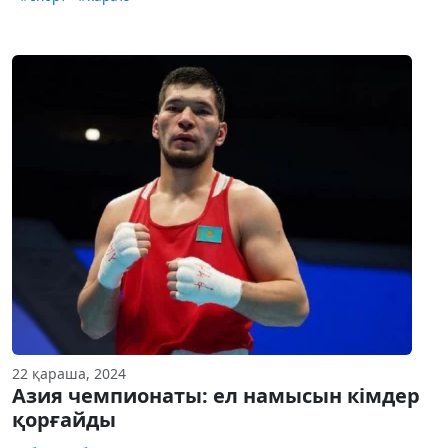
22 қараша, 2024
Азия чемпионаты: ел намысын кімдер
қорғайды