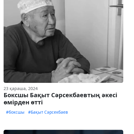
23 қараша, 2024
Боксшы Бақыт Сәрсекбаевтың әкесі
өмірден өтті
#боксшы
#Бақыт Сәрсекбаев