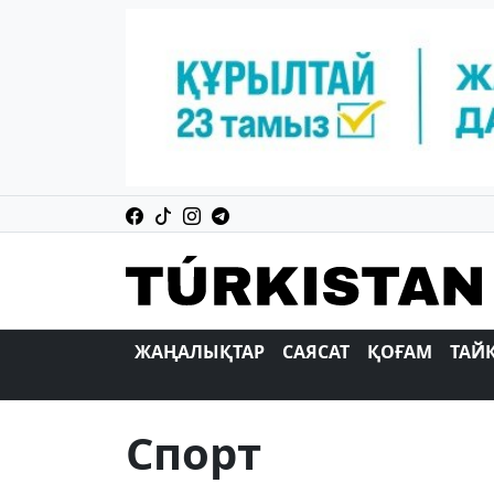
ЖАҢАЛЫҚТАР
САЯСАТ
ҚОҒАМ
ТАЙ
Спорт