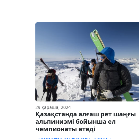
29 қараша, 2024
Қазақстанда алғаш рет шаңғы
альпинизмі бойынша ел
чемпионаты өтеді