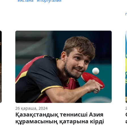
#Астана
#Португалия
26 қараша, 2024
Қазақстандық теннисші Азия
құрамасының қатарына кірді