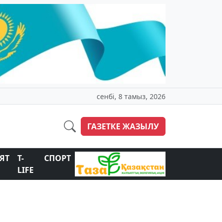
сенбі, 8 тамыз, 2026
ГАЗЕТКЕ ЖАЗЫЛУ
ЯТ
T-
СПОРТ
LIFE