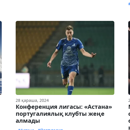
28 қараша, 2024
Конференция лигасы: «Астана»
португалиялық клубты жеңе
алмады