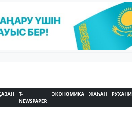
ҚАЗАН
T-
ЭКОНОМИКА
ЖАҺАН
РУХАНИ
NEWSPAPER