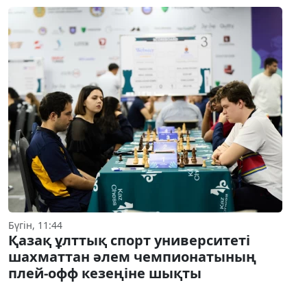
Бүгін, 11:44
Қазақ ұлттық спорт университеті
шахматтан әлем чемпионатының
плей-офф кезеңіне шықты