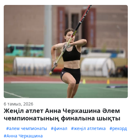
6 тамыз, 2026
Жеңіл атлет Анна Черкашина Әлем
чемпионатының финалына шықты
#әлем чемпионаты
#финал
#жеңіл атлетика
#рекорд
#Анна Черкашина