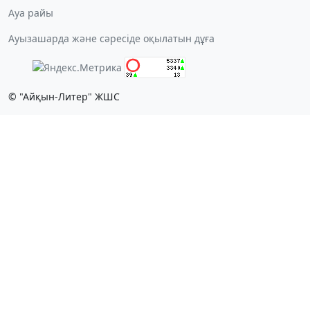
Ауа райы
Ауызашарда және сәресіде оқылатын дұға
© "Айқын-Литер" ЖШС