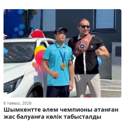
6 тамыз, 2026
Шымкентте әлем чемпионы атанған
жас балуанға көлік табысталды