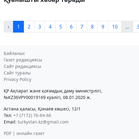
‹
1
2
3
4
5
6
7
8
9
10
...
Байланыс
Газет редакциясы
Сайт редакциясы
Сайт туралы
Privacy Policy
ҚР Ақпарат және қоғамдық даму министрлігі,
№KZ36VPY00019169 куәлігі, 08.01.2020 ж.
Астана қаласы, Қонаев көшесі, 12/1
Тел:
+7 (7172) 76-84-66
Email:
turkystan.kz@gmail.com
PDF | онлайн газет