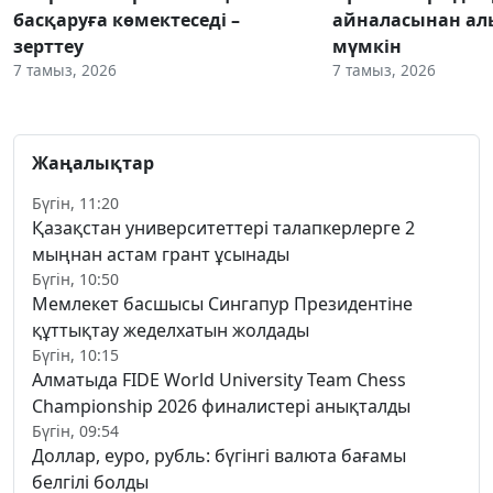
басқаруға көмектеседі –
айналасынан ал
зерттеу
мүмкін
7 тамыз, 2026
7 тамыз, 2026
Жаңалықтар
Бүгін, 11:20
Қазақстан университеттері талапкерлерге 2
мыңнан астам грант ұсынады
Бүгін, 10:50
Мемлекет басшысы Сингапур Президентіне
құттықтау жеделхатын жолдады
Бүгін, 10:15
Алматыда FIDE World University Team Chess
Championship 2026 финалистері анықталды
Бүгін, 09:54
Доллар, еуро, рубль: бүгінгі валюта бағамы
белгілі болды