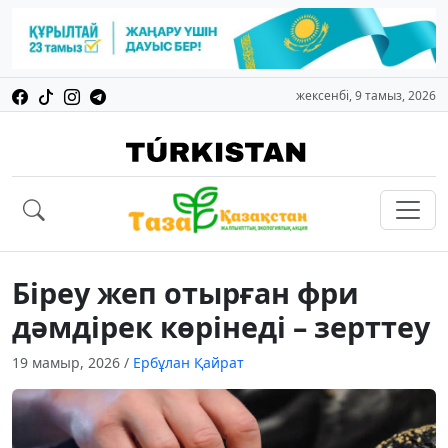
жексенбі, 9 тамыз, 2026
Біреу жеп отырған фри
дәмдірек көрінеді – зерттеу
19 мамыр, 2026
/
Ербұлан Қайрат