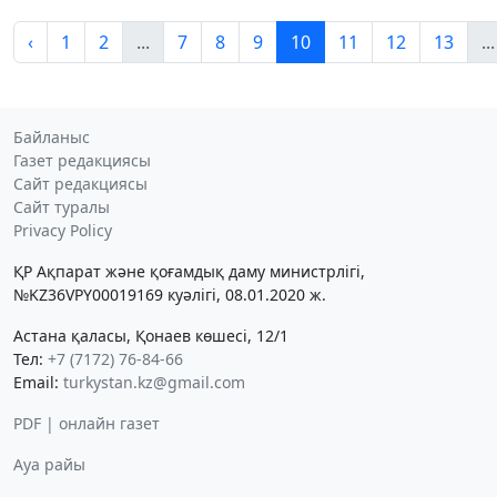
‹
1
2
...
7
8
9
10
11
12
13
...
Байланыс
Газет редакциясы
Сайт редакциясы
Сайт туралы
Privacy Policy
ҚР Ақпарат және қоғамдық даму министрлігі,
№KZ36VPY00019169 куәлігі, 08.01.2020 ж.
Астана қаласы, Қонаев көшесі, 12/1
Тел:
+7 (7172) 76-84-66
Email:
turkystan.kz@gmail.com
PDF | онлайн газет
Ауа райы