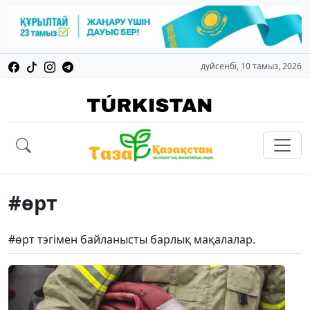
дүйсенбі, 10 тамыз, 2026
#өрт
#өрт тэгімен байланысты барлық мақалалар.