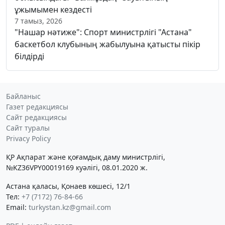
ұжымымен кездесті
7 тамыз, 2026
"Нашар нәтиже": Спорт министрлігі "Астана"
баскетбол клубының жабылуына қатысты пікір
білдірді
Байланыс
Газет редакциясы
Сайт редакциясы
Сайт туралы
Privacy Policy
ҚР Ақпарат және қоғамдық даму министрлігі,
№KZ36VPY00019169 куәлігі, 08.01.2020 ж.
Астана қаласы, Қонаев көшесі, 12/1
Тел:
+7 (7172) 76-84-66
Email:
turkystan.kz@gmail.com