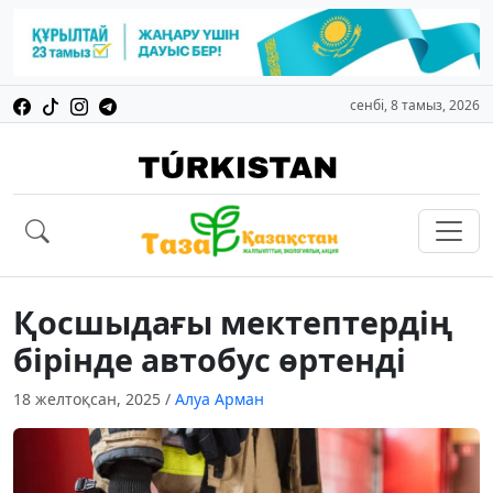
сенбі, 8 тамыз, 2026
Қосшыдағы мектептердің
бірінде автобус өртенді
18 желтоқсан, 2025
/
Алуа Арман