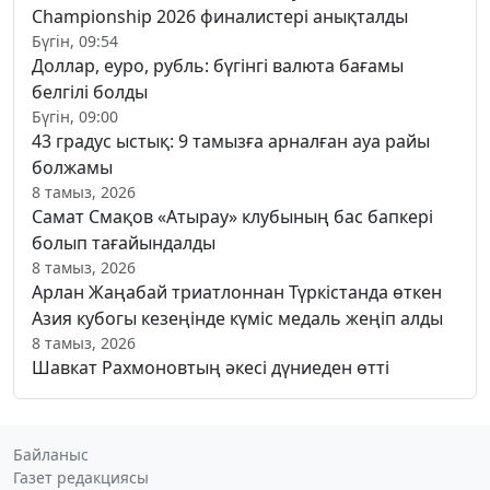
Championship 2026 финалистері анықталды
Бүгін, 09:54
Доллар, еуро, рубль: бүгінгі валюта бағамы
белгілі болды
Бүгін, 09:00
43 градус ыстық: 9 тамызға арналған ауа райы
болжамы
8 тамыз, 2026
Самат Смақов «Атырау» клубының бас бапкері
болып тағайындалды
8 тамыз, 2026
Арлан Жаңабай триатлоннан Түркістанда өткен
Азия кубогы кезеңінде күміс медаль жеңіп алды
8 тамыз, 2026
Шавкат Рахмоновтың әкесі дүниеден өтті
Байланыс
Газет редакциясы