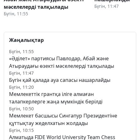
Бүгін, 11:47
мәселелерді талқылады
Бүгін, 11:55
Жаңалықтар
Бүгін, 11:55
«Әділет» партиясы Павлодар, Абай және
Атыраудағы өзекті мәселелерді талқылады
Бүгін, 11:47
Бүгін қай қалада ауа сапасы нашарлайды
Бүгін, 11:20
Мемлекеттік грантқа іліге алмаған
талапкерлерге жаңа мүмкіндік берілді
Бүгін, 10:50
Мемлекет басшысы Сингапур Президентіне
құттықтау жеделхатын жолдады
Бүгін, 10:15
Алматыда FIDE World University Team Chess