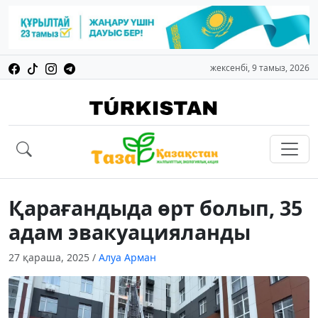
жексенбі, 9 тамыз, 2026
Қарағандыда өрт болып, 35
адам эвакуацияланды
27 қараша, 2025
/
Алуа Арман