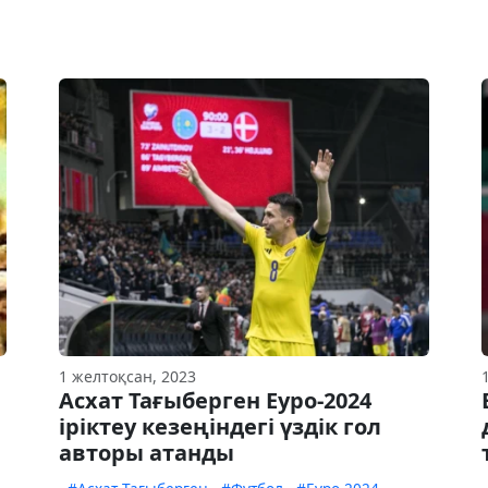
1 желтоқсан, 2023
Асхат Тағыберген Еуро-2024
іріктеу кезеңіндегі үздік гол
авторы атанды