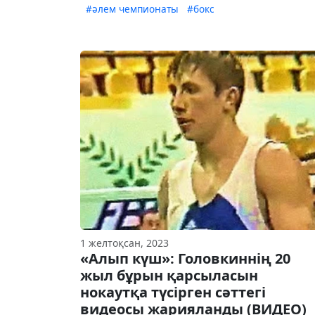
#әлем чемпионаты
#бокс
1 желтоқсан, 2023
«Алып күш»: Головкиннің 20
жыл бұрын қарсыласын
нокаутқа түсірген сәттегі
видеосы жарияланды (ВИДЕО)