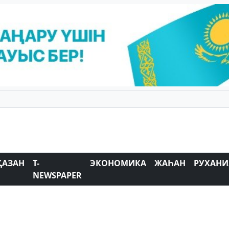
ҚАЗАН
T-
ЭКОНОМИКА
ЖАҺАН
РУХАНИ
NEWSPAPER