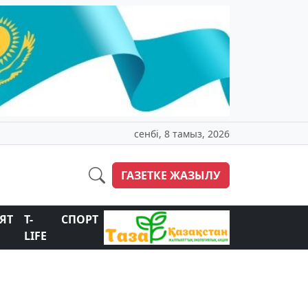
сенбі, 8 тамыз, 2026
ГАЗЕТКЕ ЖАЗЫЛУ
ЯТ
T-
СПОРТ
LIFE