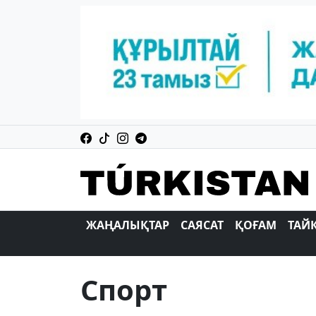
ЖАҢАЛЫҚТАР
САЯСАТ
ҚОҒАМ
ТАЙ
Спорт