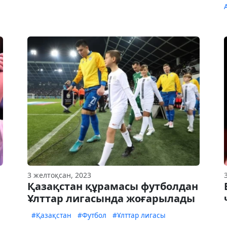
3 желтоқсан, 2023
Қазақстан құрамасы футболдан
Ұлттар лигасында жоғарылады
#Қазақстан
#Футбол
#Ұлттар лигасы