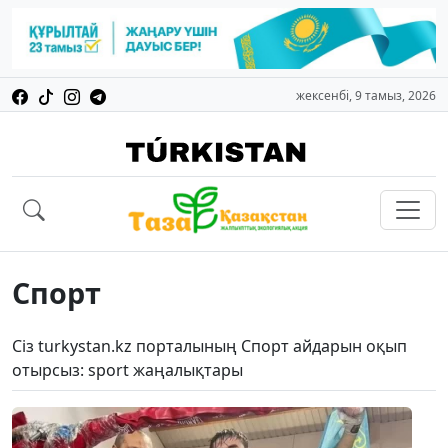
жексенбі, 9 тамыз, 2026
Спорт
Сіз turkystan.kz порталының Спорт айдарын оқып
отырсыз: sport жаңалықтары