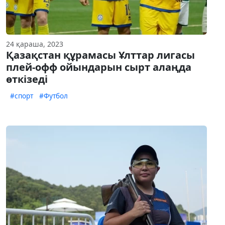
24 қараша, 2023
Қазақстан құрамасы Ұлттар лигасы
плей-офф ойындарын сырт алаңда
өткізеді
#спорт
#Футбол