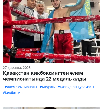
27 қараша, 2023
Қазақстан кикбоксингтен әлем
чемпионатында 22 медаль алды
#әлем чемпионаты
#Медаль
#Қазақстан құрамасы
#Кикбоксинг