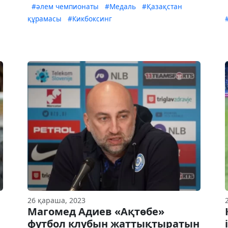
#әлем чемпионаты
#Медаль
#Қазақстан
құрамасы
#Кикбоксинг
26 қараша, 2023
Магомед Адиев «Ақтөбе»
футбол клубын жаттықтыратын