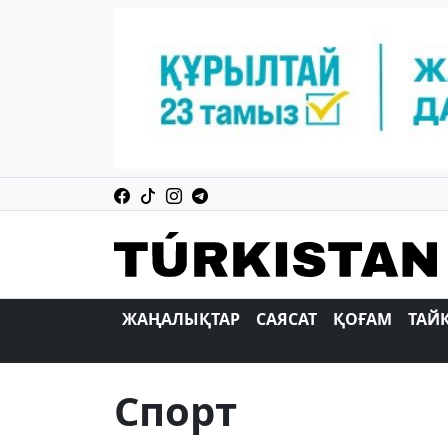
ЖАҢАЛЫҚТАР
САЯСАТ
ҚОҒАМ
ТАЙ
Спорт