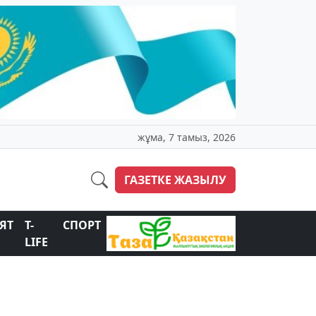
жұма, 7 тамыз, 2026
ГАЗЕТКЕ ЖАЗЫЛУ
ЯТ
T-
СПОРТ
LIFE