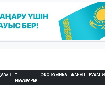
ҚАЗАН
T-
ЭКОНОМИКА
ЖАҺАН
РУХАНИ
NEWSPAPER