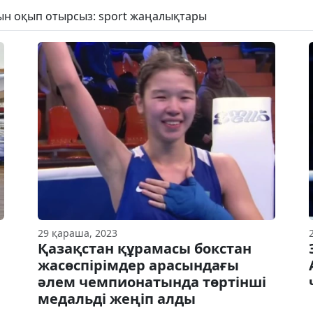
рын оқып отырсыз: sport жаңалықтары
29 қараша, 2023
Қазақстан құрамасы бокстан
жасөспірімдер арасындағы
әлем чемпионатында төртінші
медальді жеңіп алды