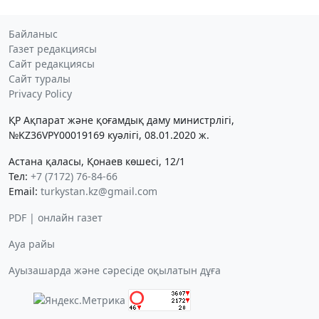
Байланыс
Газет редакциясы
Сайт редакциясы
Сайт туралы
Privacy Policy
ҚР Ақпарат және қоғамдық даму министрлігі,
№KZ36VPY00019169 куәлігі, 08.01.2020 ж.
Астана қаласы, Қонаев көшесі, 12/1
Тел:
+7 (7172) 76-84-66
Email:
turkystan.kz@gmail.com
PDF | онлайн газет
Ауа райы
Ауызашарда және сәресіде оқылатын дұға