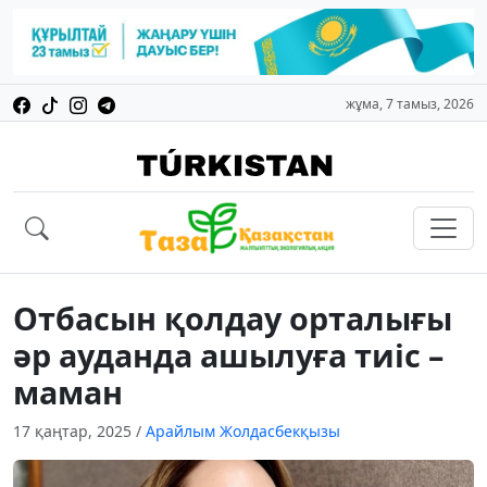
жұма, 7 тамыз, 2026
Отбасын қолдау орталығы
әр ауданда ашылуға тиіс –
маман
17 қаңтар, 2025
/
Арайлым Жолдасбекқызы