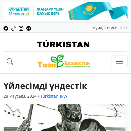
жұма, 7 тамыз, 2026
Үйлесімді үндестік
28 маусым, 2024
/
Túrkіstan IPW