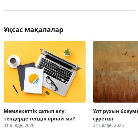
Ұқсас мақалалар
Мемлекеттік сатып алу:
Ұлт рухын бояум
тендерде теңдік орнай ма?
суретші
31 шілде, 2026
31 шілде, 2026