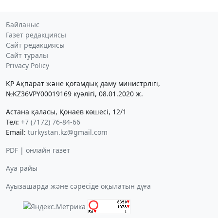
Байланыс
Газет редакциясы
Сайт редакциясы
Сайт туралы
Privacy Policy
ҚР Ақпарат және қоғамдық даму министрлігі,
№KZ36VPY00019169 куәлігі, 08.01.2020 ж.
Астана қаласы, Қонаев көшесі, 12/1
Тел:
+7 (7172) 76-84-66
Email:
turkystan.kz@gmail.com
PDF | онлайн газет
Ауа райы
Ауызашарда және сәресіде оқылатын дұға