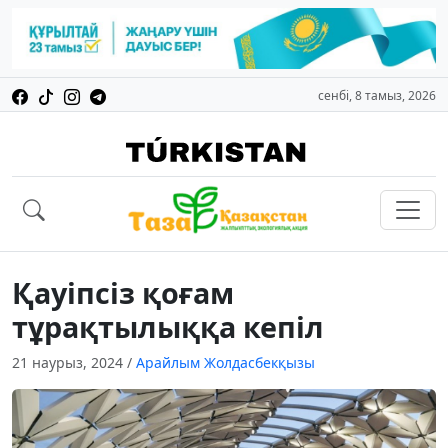
сенбі, 8 тамыз, 2026
Қауіпсіз қоғам
тұрақтылыққа кепіл
21 наурыз, 2024
/
Арайлым Жолдасбекқызы