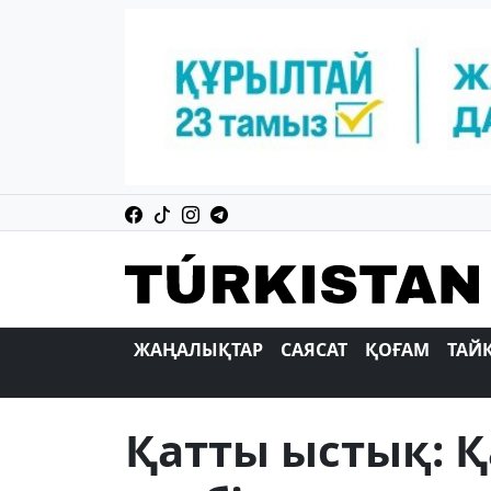
ЖАҢАЛЫҚТАР
САЯСАТ
ҚОҒАМ
ТАЙ
Қатты ыстық: 