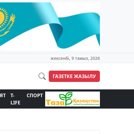
жексенбі, 9 тамыз, 2026
ГАЗЕТКЕ ЖАЗЫЛУ
ЯТ
T-
СПОРТ
LIFE