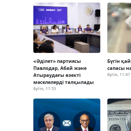
«Әділет» партиясы
Бүгін қай
Павлодар, Абай және
сапасы 
Бүгін, 11:47
Атыраудағы өзекті
мәселелерді талқылады
Бүгін, 11:55