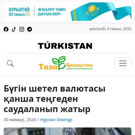
жексенбі, 9 тамыз, 2026
Бүгін шетел валютасы
қанша теңгеден
саудаланып жатыр
30 мамыр, 2026
/
Нұрлан Әлинұр