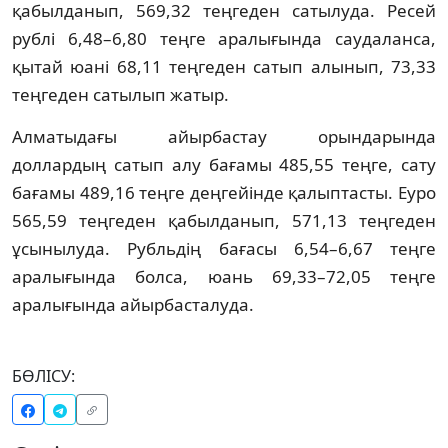
қабылданып, 569,32 теңгеден сатылуда. Ресей
рублі 6,48–6,80 теңге аралығында саудаланса,
қытай юані 68,11 теңгеден сатып алынып, 73,33
теңгеден сатылып жатыр.
Алматыдағы айырбастау орындарында
доллардың сатып алу бағамы 485,55 теңге, сату
бағамы 489,16 теңге деңгейінде қалыптасты. Еуро
565,59 теңгеден қабылданып, 571,13 теңгеден
ұсынылуда. Рубльдің бағасы 6,54–6,67 теңге
аралығында болса, юань 69,33–72,05 теңге
аралығында айырбасталуда.
БӨЛІСУ: