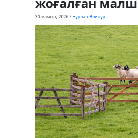
жоғалған мал
30 мамыр, 2026
/
Нұрлан Әлинұр