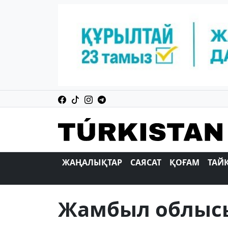
ЖАҢАЛЫҚТАР
САЯСАТ
ҚОҒАМ
ТАЙ
Жамбыл облысы