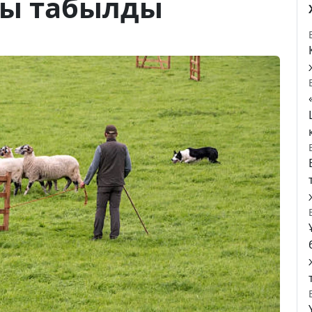
шы табылды