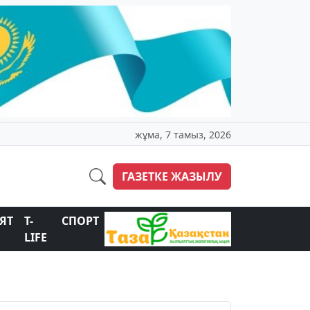
жұма, 7 тамыз, 2026
ГАЗЕТКЕ ЖАЗЫЛУ
ЯТ
T-
СПОРТ
LIFE