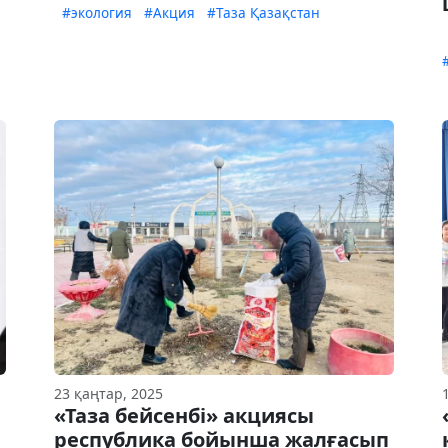
#экология
#Акция
#Таза Қазақстан
23 қаңтар, 2025
«Таза бейсенбі» акциясы
республика бойынша жалғасып