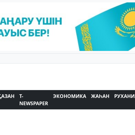
ҚАЗАН
T-
ЭКОНОМИКА
ЖАҺАН
РУХАНИ
NEWSPAPER