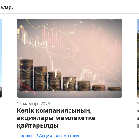
алар.
16 мамыр, 2025
Көлік компаниясының
акциялары мемлекетке
қайтарылды
#көлік
#Акция
#компания