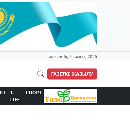
жексенбі, 9 тамыз, 2026
ГАЗЕТКЕ ЖАЗЫЛУ
ЯТ
T-
СПОРТ
LIFE