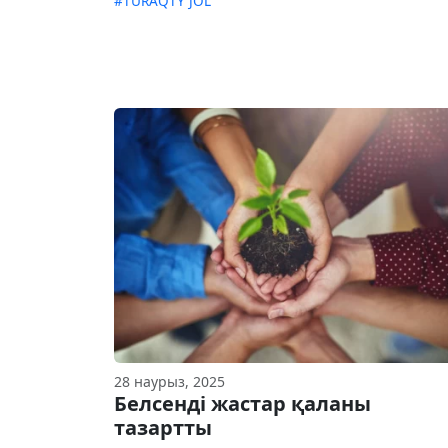
#TURAQTY JOL
28 наурыз, 2025
Белсенді жастар қаланы
тазартты