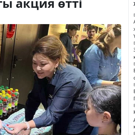
ты акция өтті