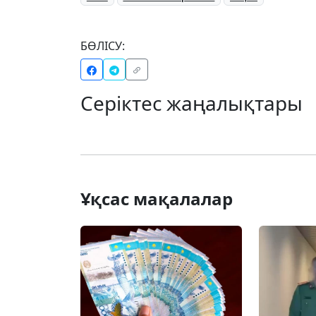
БӨЛІСУ:
Серіктес жаңалықтары
Ұқсас мақалалар