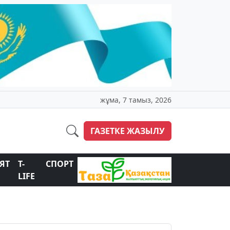
жұма, 7 тамыз, 2026
ГАЗЕТКЕ ЖАЗЫЛУ
ЯТ
T-
СПОРТ
LIFE