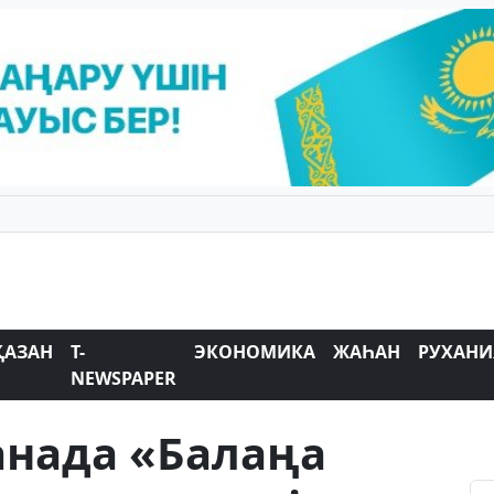
ҚАЗАН
T-
ЭКОНОМИКА
ЖАҺАН
РУХАНИ
NEWSPAPER
анада «Балаңа