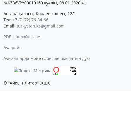
№KZ36VPY00019169 куәлігі, 08.01.2020 ж.
Астана қаласы, Қонаев көшесі, 12/1
Тел:
+7 (7172) 76-84-66
Email:
turkystan.kz@gmail.com
PDF | онлайн газет
Ауа райы
Ауызашарда және сәресіде оқылатын дұға
© "Айқын-Литер" ЖШС