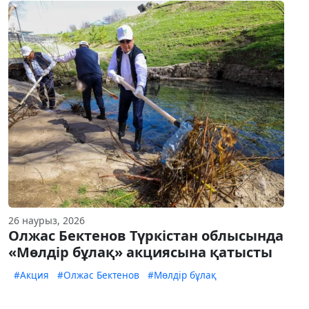
26 наурыз, 2026
Олжас Бектенов Түркістан облысында
«Мөлдір бұлақ» акциясына қатысты
#Акция
#Олжас Бектенов
#Мөлдір бұлақ