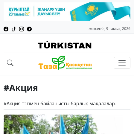
жексенбі, 9 тамыз, 2026
#Акция
#Акция тэгімен байланысты барлық мақалалар.