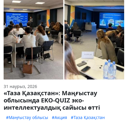
31 наурыз, 2026
«Таза Қазақстан»: Маңғыстау
облысында EKO-QUIZ эко-
интеллектуалдық сайысы өтті
#Маңғыстау облысы
#Акция
#Таза Қазақстан