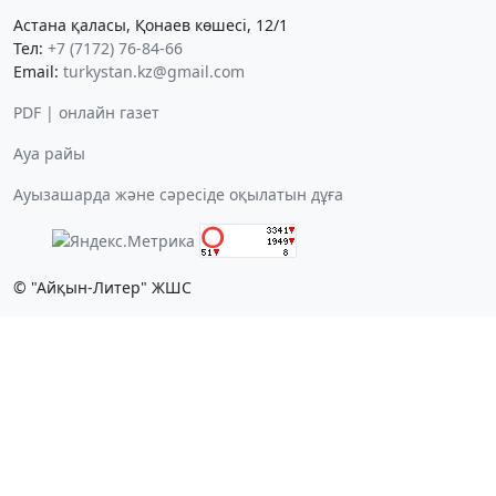
Астана қаласы, Қонаев көшесі, 12/1
Тел:
+7 (7172) 76-84-66
Email:
turkystan.kz@gmail.com
PDF | онлайн газет
Ауа райы
Ауызашарда және сәресіде оқылатын дұға
© "Айқын-Литер" ЖШС