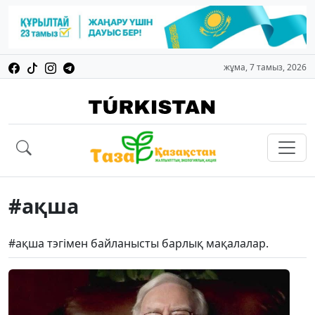
жұма, 7 тамыз, 2026
#ақша
#ақша тэгімен байланысты барлық мақалалар.