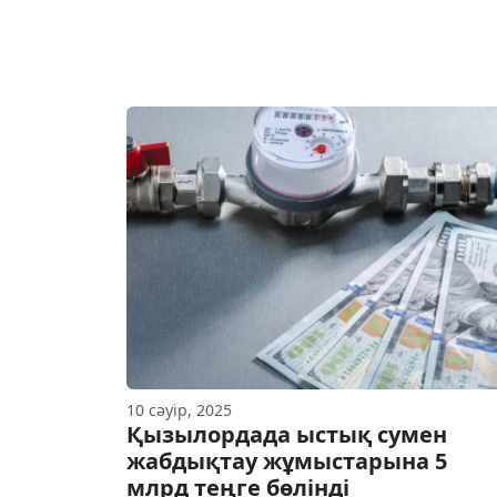
10 сәуір, 2025
Қызылордада ыстық сумен
жабдықтау жұмыстарына 5
млрд теңге бөлінді