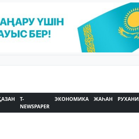
ҚАЗАН
T-
ЭКОНОМИКА
ЖАҺАН
РУХАНИ
NEWSPAPER