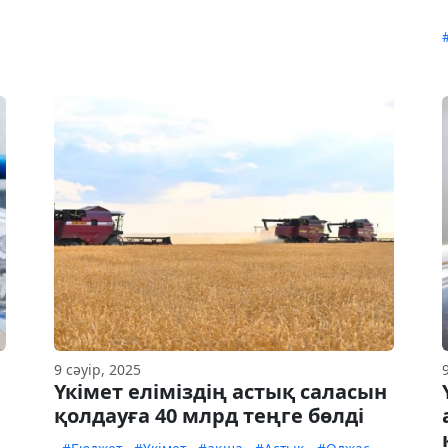
9 сәуір, 2025
Үкімет еліміздің астық саласын
қолдауға 40 млрд теңге бөлді