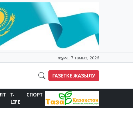
жұма, 7 тамыз, 2026
ГАЗЕТКЕ ЖАЗЫЛУ
ЯТ
T-
СПОРТ
LIFE