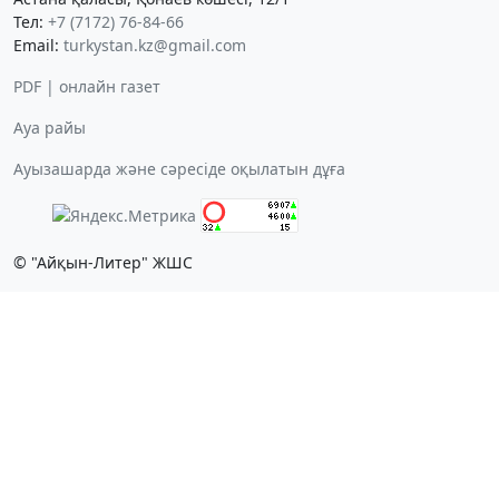
Тел:
+7 (7172) 76-84-66
Email:
turkystan.kz@gmail.com
PDF | онлайн газет
Ауа райы
Ауызашарда және сәресіде оқылатын дұға
© "Айқын-Литер" ЖШС