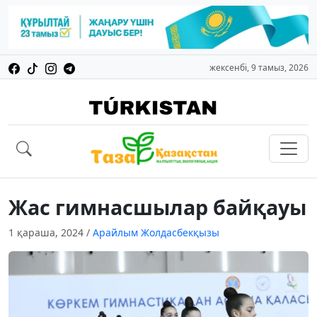
жексенбі, 9 тамыз, 2026
Жас гимнасшылар байқауы
1 қараша, 2024
/
Арайлым Жолдасбекқызы