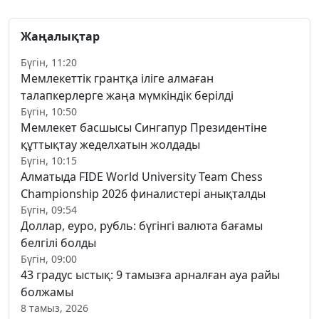
Жаңалықтар
Бүгін, 11:20
Мемлекеттік грантқа іліге алмаған
талапкерлерге жаңа мүмкіндік берілді
Бүгін, 10:50
Мемлекет басшысы Сингапур Президентіне
құттықтау жеделхатын жолдады
Бүгін, 10:15
Алматыда FIDE World University Team Chess
Championship 2026 финалистері анықталды
Бүгін, 09:54
Доллар, еуро, рубль: бүгінгі валюта бағамы
белгілі болды
Бүгін, 09:00
43 градус ыстық: 9 тамызға арналған ауа райы
болжамы
8 тамыз, 2026